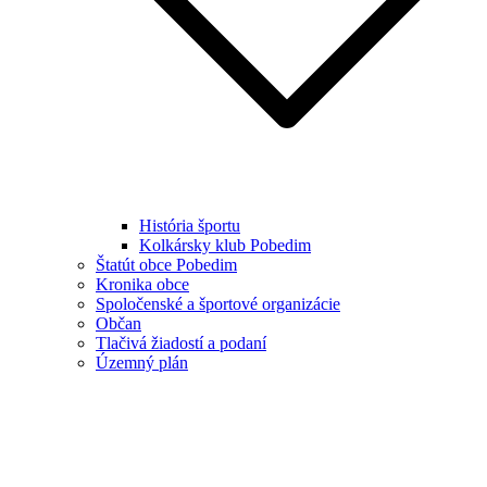
História športu
Kolkársky klub Pobedim
Štatút obce Pobedim
Kronika obce
Spoločenské a športové organizácie
Občan
Tlačivá žiadostí a podaní
Územný plán