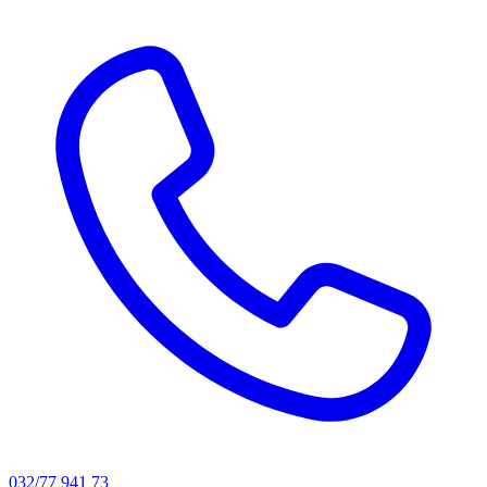
032/77 941 73