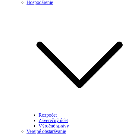
Hospodárenie
Rozpočet
Záverečný účet
Výročné správy
Verejné obstarávanie