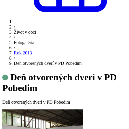
/
Život v obci
/
Fotogaléria
/
Rok 2013
/
Deň otvorených dverí v PD Pobedim
Deň otvorených dverí v PD
Pobedim
Deň otvorených dverí v PD Pobedim