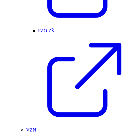
FZO ZŠ
VZN