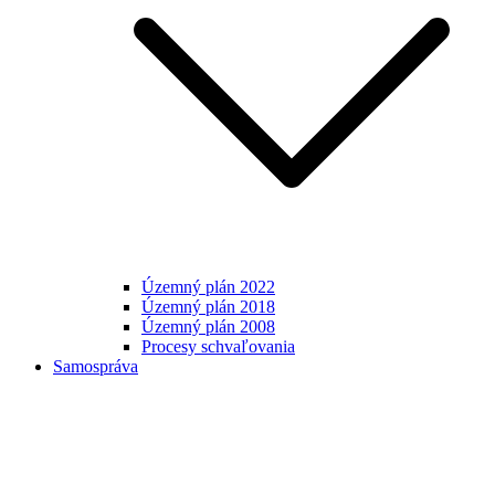
Územný plán 2022
Územný plán 2018
Územný plán 2008
Procesy schvaľovania
Samospráva