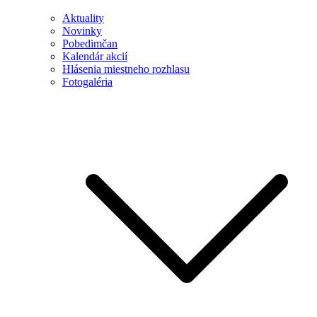
Aktuality
Novinky
Pobedimčan
Kalendár akcií
Hlásenia miestneho rozhlasu
Fotogaléria