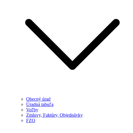
Obecný úrad
Úradná tabuľa
Voľby
Zmluvy, Faktúry, Objednávky
FZO