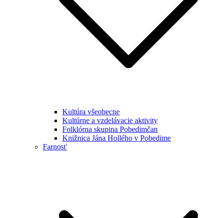
Kultúra všeobecne
Kultúrne a vzdelávacie aktivity
Folklórna skupina Pobedimčan
Knižnica Jána Hollého v Pobedime
Farnosť