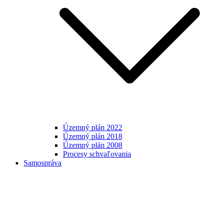
Územný plán 2022
Územný plán 2018
Územný plán 2008
Procesy schvaľovania
Samospráva