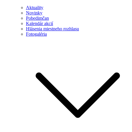
Aktuality
Novinky
Pobedimčan
Kalendár akcií
Hlásenia miestneho rozhlasu
Fotogaléria