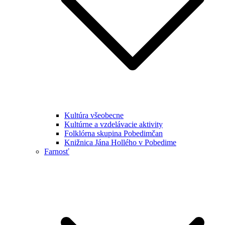
Kultúra všeobecne
Kultúrne a vzdelávacie aktivity
Folklórna skupina Pobedimčan
Knižnica Jána Hollého v Pobedime
Farnosť