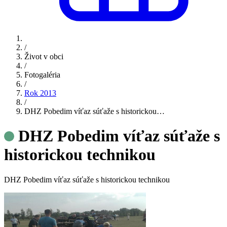
/
Život v obci
/
Fotogaléria
/
Rok 2013
/
DHZ Pobedim víťaz súťaže s historickou…
DHZ Pobedim víťaz súťaže s
historickou technikou
DHZ Pobedim víťaz súťaže s historickou technikou