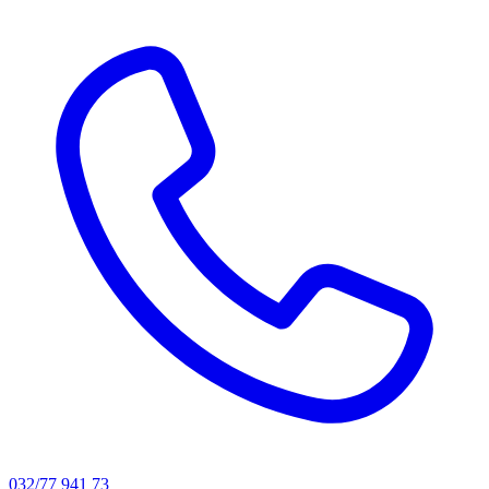
032/77 941 73