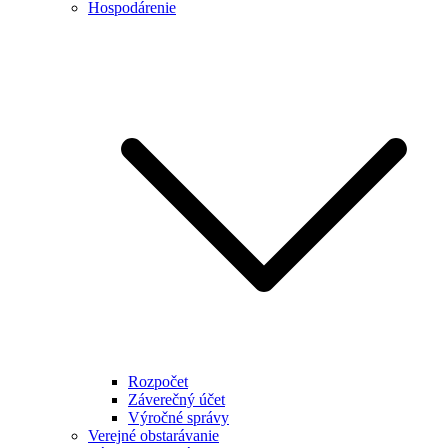
Hospodárenie
Rozpočet
Záverečný účet
Výročné správy
Verejné obstarávanie