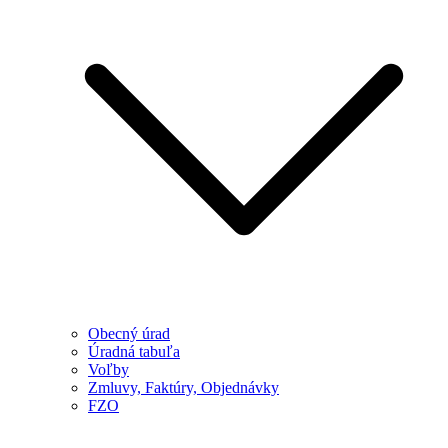
Obecný úrad
Úradná tabuľa
Voľby
Zmluvy, Faktúry, Objednávky
FZO