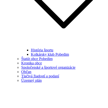
História športu
Kolkársky klub Pobedim
Štatút obce Pobedim
Kronika obce
Spoločenské a športové organizácie
Občan
Tlačivá žiadostí a podaní
Územný plán