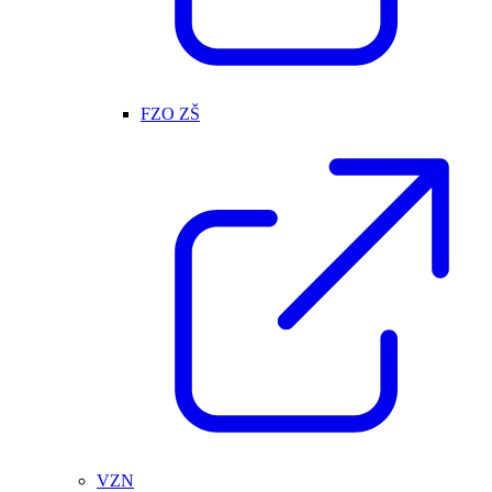
FZO ZŠ
VZN