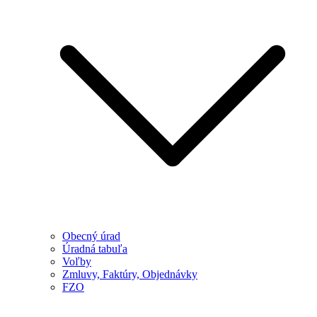
Obecný úrad
Úradná tabuľa
Voľby
Zmluvy, Faktúry, Objednávky
FZO