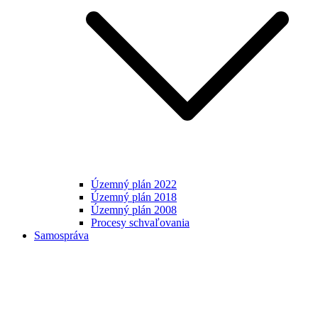
Územný plán 2022
Územný plán 2018
Územný plán 2008
Procesy schvaľovania
Samospráva