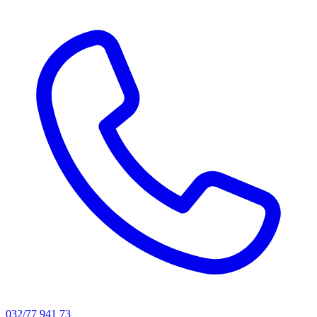
032/77 941 73