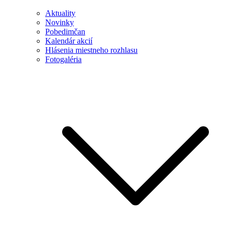
Aktuality
Novinky
Pobedimčan
Kalendár akcií
Hlásenia miestneho rozhlasu
Fotogaléria