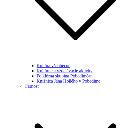
Kultúra všeobecne
Kultúrne a vzdelávacie aktivity
Folklórna skupina Pobedimčan
Knižnica Jána Hollého v Pobedime
Farnosť