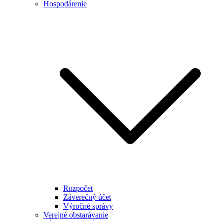
Hospodárenie
Rozpočet
Záverečný účet
Výročné správy
Verejné obstarávanie