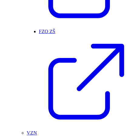
FZO ZŠ
VZN