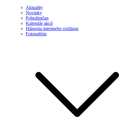
Aktuality
Novinky
Pobedimčan
Kalendár akcií
Hlásenia miestneho rozhlasu
Fotogaléria