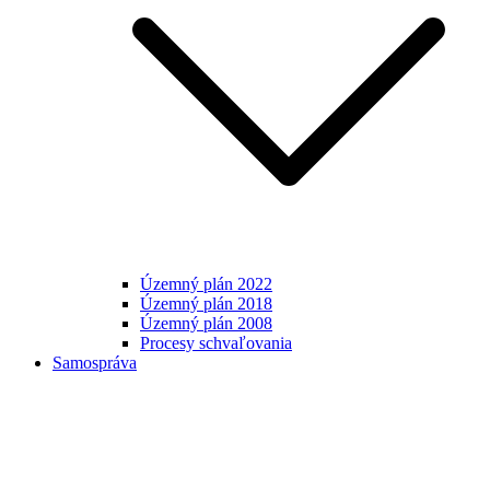
Územný plán 2022
Územný plán 2018
Územný plán 2008
Procesy schvaľovania
Samospráva