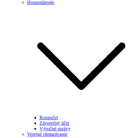
Hospodárenie
Rozpočet
Záverečný účet
Výročné správy
Verejné obstarávanie