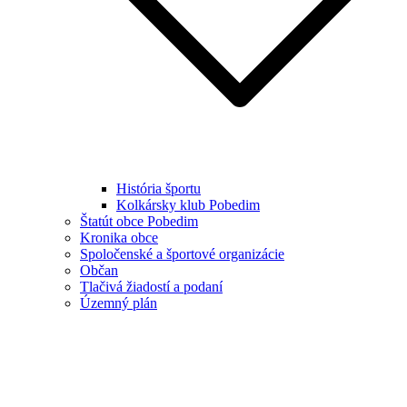
História športu
Kolkársky klub Pobedim
Štatút obce Pobedim
Kronika obce
Spoločenské a športové organizácie
Občan
Tlačivá žiadostí a podaní
Územný plán