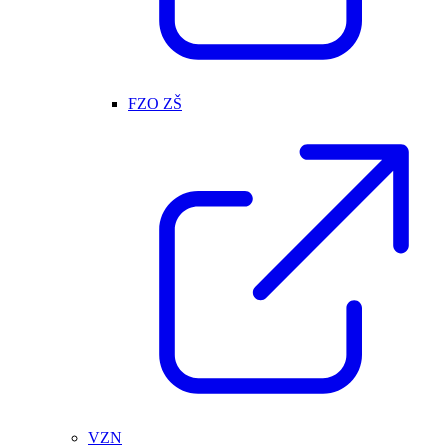
FZO ZŠ
VZN