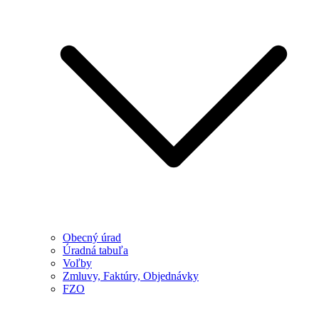
Obecný úrad
Úradná tabuľa
Voľby
Zmluvy, Faktúry, Objednávky
FZO