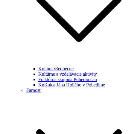
Kultúra všeobecne
Kultúrne a vzdelávacie aktivity
Folklórna skupina Pobedimčan
Knižnica Jána Hollého v Pobedime
Farnosť