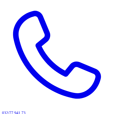
032/77 941 73