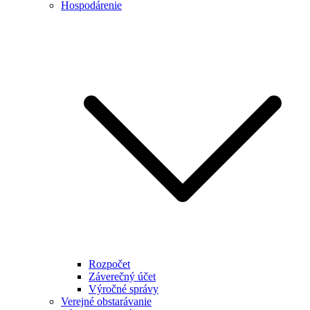
Hospodárenie
Rozpočet
Záverečný účet
Výročné správy
Verejné obstarávanie