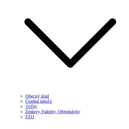
Obecný úrad
Úradná tabuľa
Voľby
Zmluvy, Faktúry, Objednávky
FZO