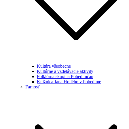
Kultúra všeobecne
Kultúrne a vzdelávacie aktivity
Folklórna skupina Pobedimčan
Knižnica Jána Hollého v Pobedime
Farnosť