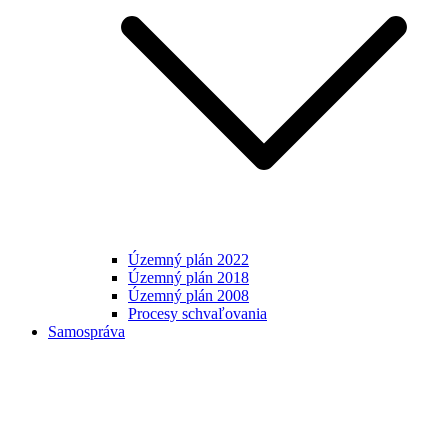
Územný plán 2022
Územný plán 2018
Územný plán 2008
Procesy schvaľovania
Samospráva