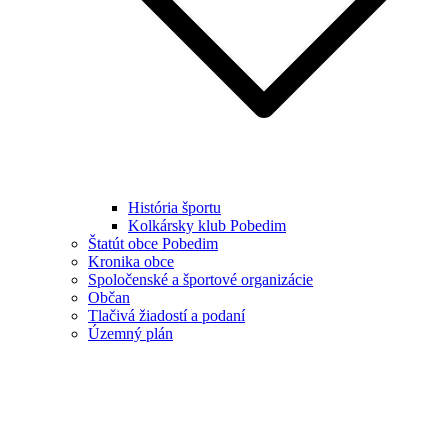
História športu
Kolkársky klub Pobedim
Štatút obce Pobedim
Kronika obce
Spoločenské a športové organizácie
Občan
Tlačivá žiadostí a podaní
Územný plán