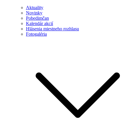
Aktuality
Novinky
Pobedimčan
Kalendár akcií
Hlásenia miestneho rozhlasu
Fotogaléria