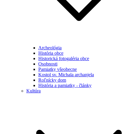
Archeológia
História obce
Historická fotogaléria obce
Osobnosti
Pamiatky všeobecne
Kostol sv. Michala archanjela
Roľnícky dom
História a pamiatky - články
Kultúra