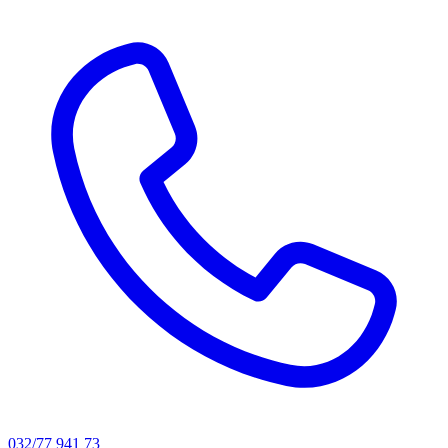
032/77 941 73