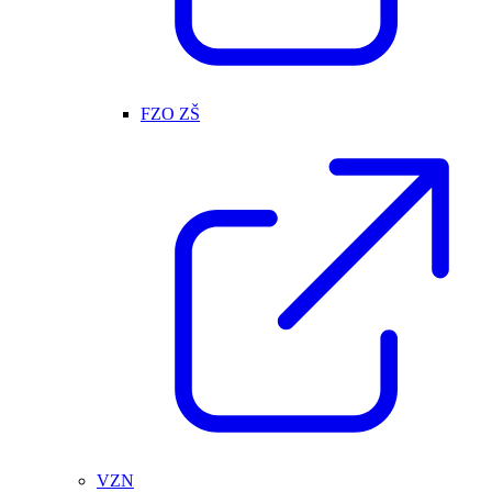
FZO ZŠ
VZN