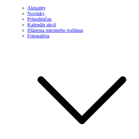
Aktuality
Novinky
Pobedimčan
Kalendár akcií
Hlásenia miestneho rozhlasu
Fotogaléria