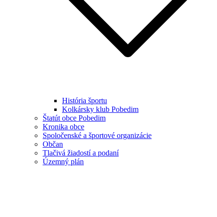
História športu
Kolkársky klub Pobedim
Štatút obce Pobedim
Kronika obce
Spoločenské a športové organizácie
Občan
Tlačivá žiadostí a podaní
Územný plán