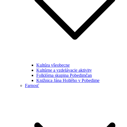
Kultúra všeobecne
Kultúrne a vzdelávacie aktivity
Folklórna skupina Pobedimčan
Knižnica Jána Hollého v Pobedime
Farnosť