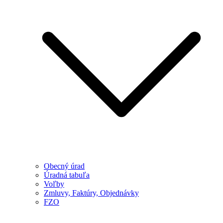
Obecný úrad
Úradná tabuľa
Voľby
Zmluvy, Faktúry, Objednávky
FZO