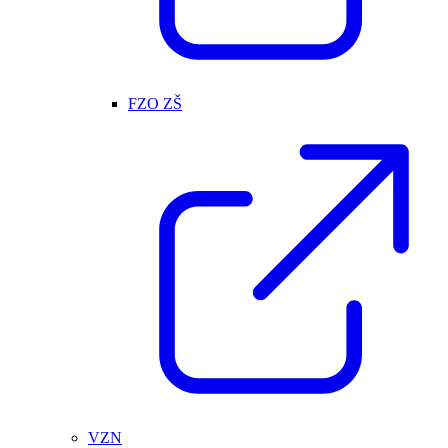
FZO ZŠ
VZN