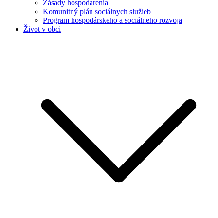
Zásady hospodárenia
Komunitný plán sociálnych služieb
Program hospodárskeho a sociálneho rozvoja
Život v obci