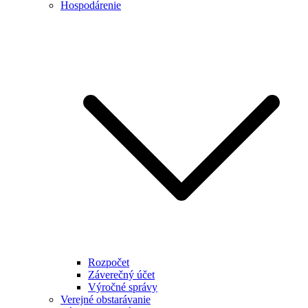
Hospodárenie
Rozpočet
Záverečný účet
Výročné správy
Verejné obstarávanie