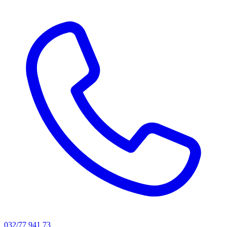
032/77 941 73