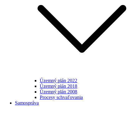
Územný plán 2022
Územný plán 2018
Územný plán 2008
Procesy schvaľovania
Samospráva