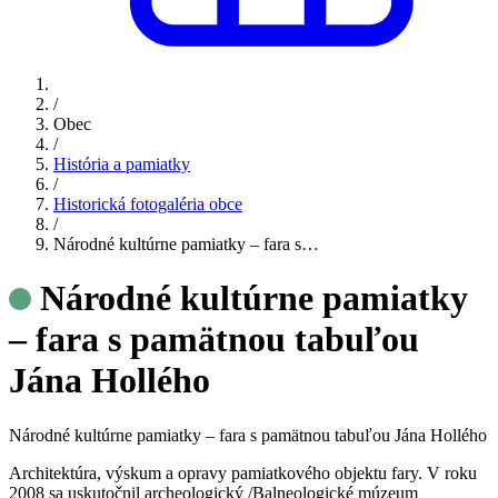
/
Obec
/
História a pamiatky
/
Historická fotogaléria obce
/
Národné kultúrne pamiatky – fara s…
Národné kultúrne pamiatky
– fara s pamätnou tabuľou
Jána Hollého
Národné kultúrne pamiatky – fara s pamätnou tabuľou Jána Hollého
Architektúra, výskum a opravy pamiatkového objektu fary. V roku
2008 sa uskutočnil archeologický /Balneologické múzeum