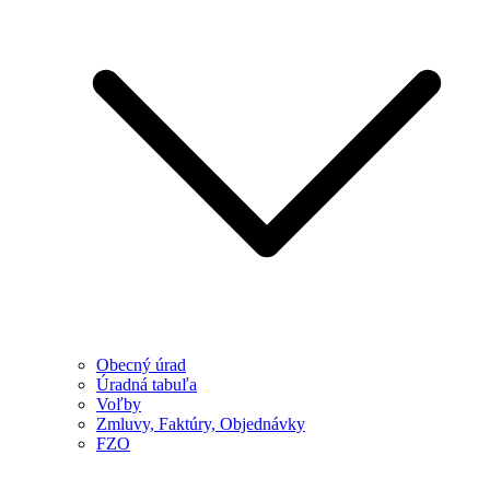
Obecný úrad
Úradná tabuľa
Voľby
Zmluvy, Faktúry, Objednávky
FZO