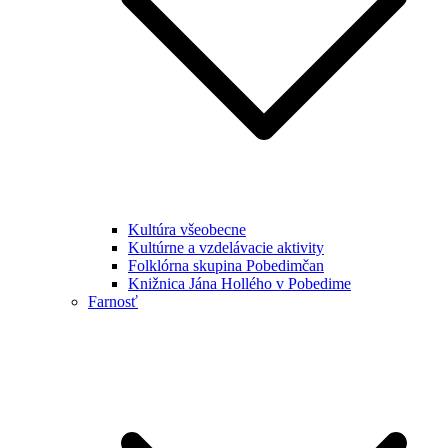
Kultúra všeobecne
Kultúrne a vzdelávacie aktivity
Folklórna skupina Pobedimčan
Knižnica Jána Hollého v Pobedime
Farnosť