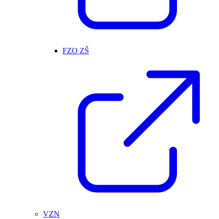
FZO ZŠ
VZN