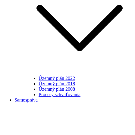
Územný plán 2022
Územný plán 2018
Územný plán 2008
Procesy schvaľovania
Samospráva