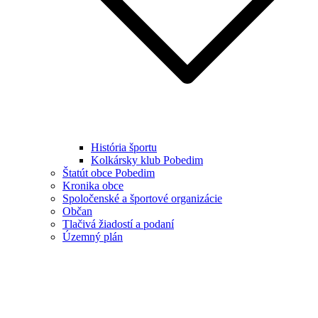
História športu
Kolkársky klub Pobedim
Štatút obce Pobedim
Kronika obce
Spoločenské a športové organizácie
Občan
Tlačivá žiadostí a podaní
Územný plán