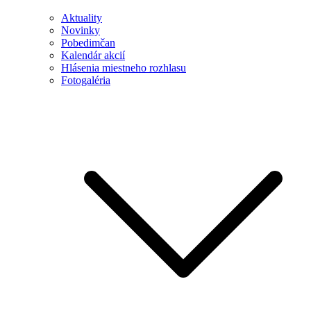
Aktuality
Novinky
Pobedimčan
Kalendár akcií
Hlásenia miestneho rozhlasu
Fotogaléria