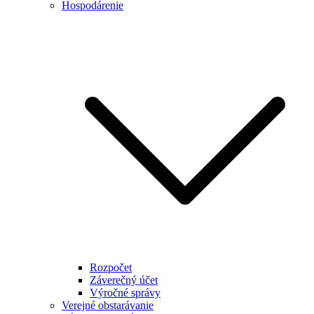
Hospodárenie
Rozpočet
Záverečný účet
Výročné správy
Verejné obstarávanie