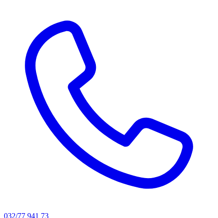
032/77 941 73