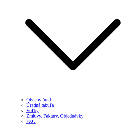
Obecný úrad
Úradná tabuľa
Voľby
Zmluvy, Faktúry, Objednávky
FZO