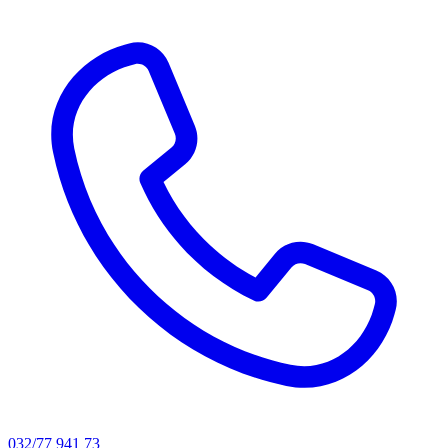
032/77 941 73