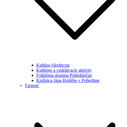
Kultúra všeobecne
Kultúrne a vzdelávacie aktivity
Folklórna skupina Pobedimčan
Knižnica Jána Hollého v Pobedime
Farnosť