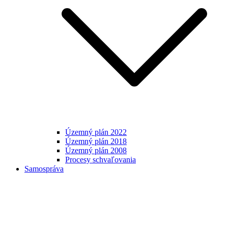
Územný plán 2022
Územný plán 2018
Územný plán 2008
Procesy schvaľovania
Samospráva