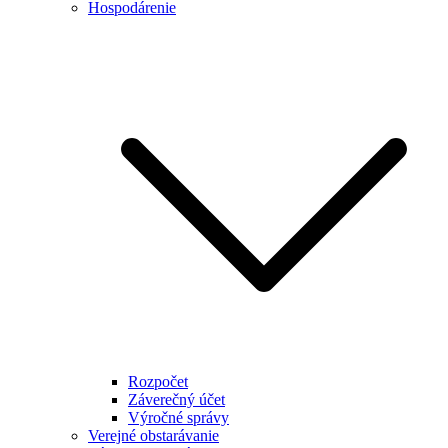
Hospodárenie
Rozpočet
Záverečný účet
Výročné správy
Verejné obstarávanie