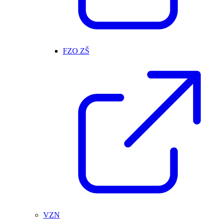
FZO ZŠ
VZN