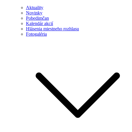
Aktuality
Novinky
Pobedimčan
Kalendár akcií
Hlásenia miestneho rozhlasu
Fotogaléria