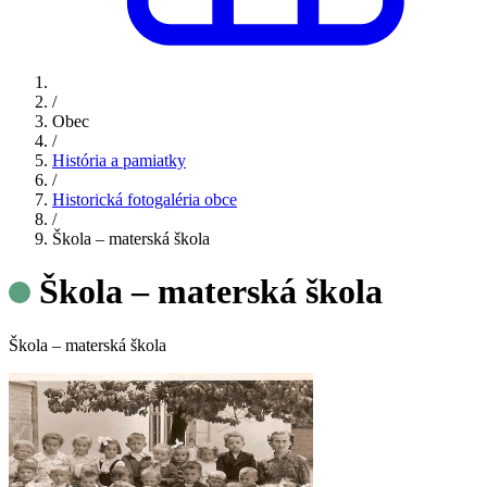
/
Obec
/
História a pamiatky
/
Historická fotogaléria obce
/
Škola – materská škola
Škola – materská škola
Škola – materská škola