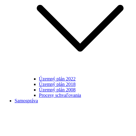
Územný plán 2022
Územný plán 2018
Územný plán 2008
Procesy schvaľovania
Samospráva