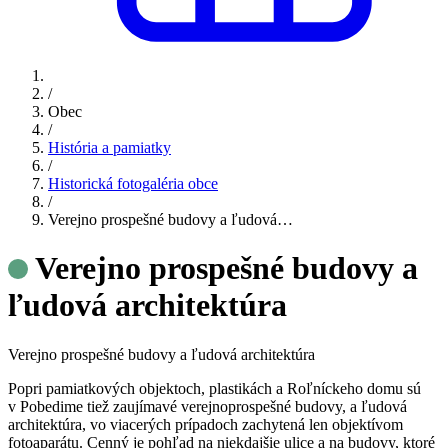
/
Obec
/
História a pamiatky
/
Historická fotogaléria obce
/
Verejno prospešné budovy a ľudová…
Verejno prospešné budovy a
ľudová architektúra
Verejno prospešné budovy a ľudová architektúra
Popri pamiatkových objektoch, plastikách a Roľníckeho domu sú
v Pobedime tiež zaujímavé verejnoprospešné budovy, a ľudová
architektúra, vo viacerých prípadoch zachytená len objektívom
fotoaparátu. Cenný je pohľad na niekdajšie ulice a na budovy, ktoré