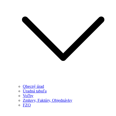
Obecný úrad
Úradná tabuľa
Voľby
Zmluvy, Faktúry, Objednávky
FZO