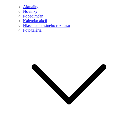
Aktuality
Novinky
Pobedimčan
Kalendár akcií
Hlásenia miestneho rozhlasu
Fotogaléria