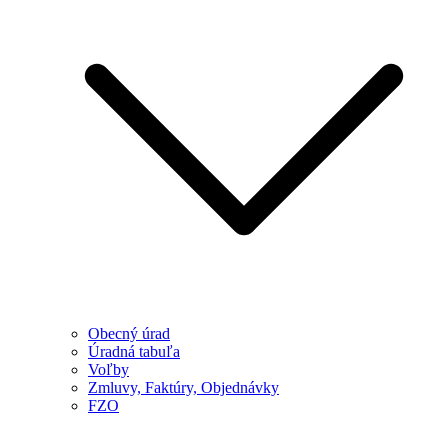
Obecný úrad
Úradná tabuľa
Voľby
Zmluvy, Faktúry, Objednávky
FZO