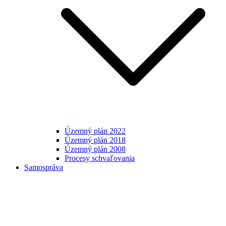
Územný plán 2022
Územný plán 2018
Územný plán 2008
Procesy schvaľovania
Samospráva