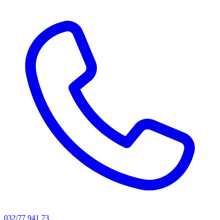
032/77 941 73