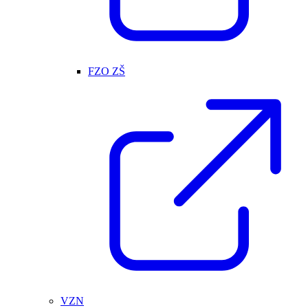
FZO ZŠ
VZN