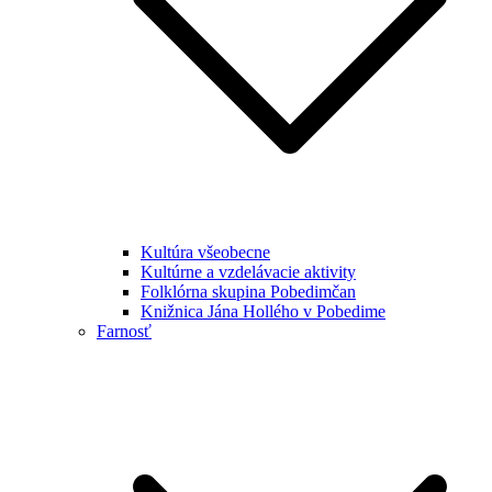
Kultúra všeobecne
Kultúrne a vzdelávacie aktivity
Folklórna skupina Pobedimčan
Knižnica Jána Hollého v Pobedime
Farnosť