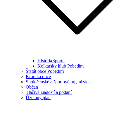
História športu
Kolkársky klub Pobedim
Štatút obce Pobedim
Kronika obce
Spoločenské a športové organizácie
Občan
Tlačivá žiadostí a podaní
Územný plán