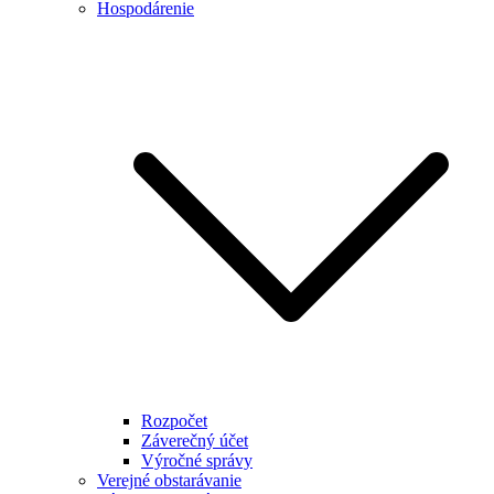
Hospodárenie
Rozpočet
Záverečný účet
Výročné správy
Verejné obstarávanie