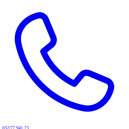
032/77 941 73