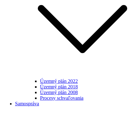
Územný plán 2022
Územný plán 2018
Územný plán 2008
Procesy schvaľovania
Samospráva