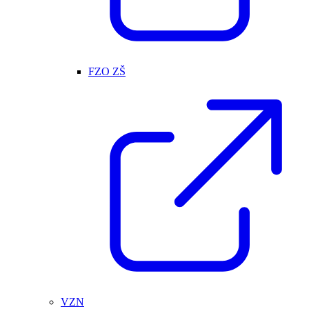
FZO ZŠ
VZN