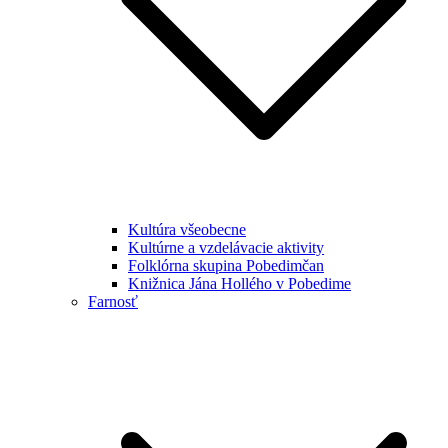
Kultúra všeobecne
Kultúrne a vzdelávacie aktivity
Folklórna skupina Pobedimčan
Knižnica Jána Hollého v Pobedime
Farnosť