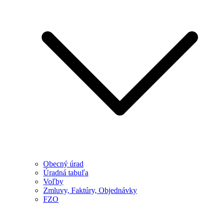
Obecný úrad
Úradná tabuľa
Voľby
Zmluvy, Faktúry, Objednávky
FZO