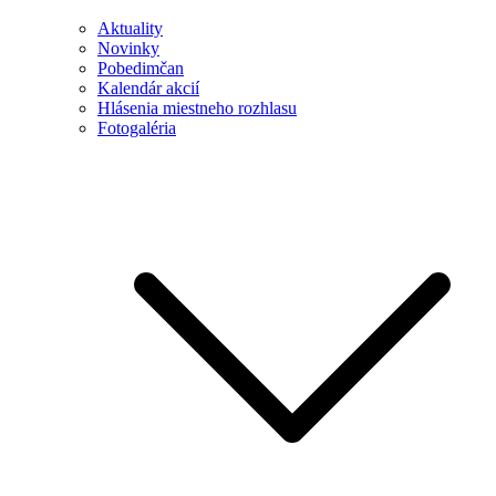
Aktuality
Novinky
Pobedimčan
Kalendár akcií
Hlásenia miestneho rozhlasu
Fotogaléria