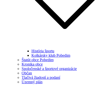
História športu
Kolkársky klub Pobedim
Štatút obce Pobedim
Kronika obce
Spoločenské a športové organizácie
Občan
Tlačivá žiadostí a podaní
Územný plán