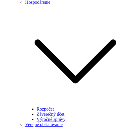
Hospodárenie
Rozpočet
Záverečný účet
Výročné správy
Verejné obstarávanie