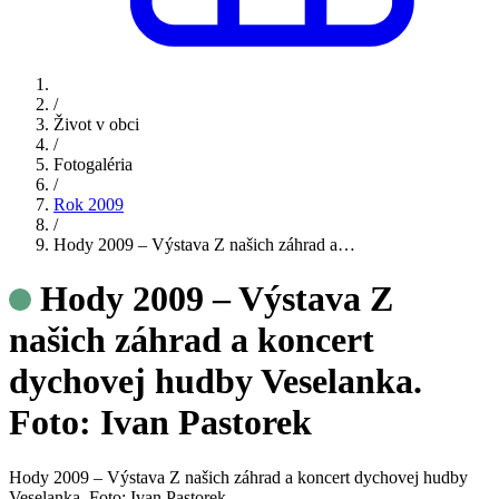
/
Život v obci
/
Fotogaléria
/
Rok 2009
/
Hody 2009 – Výstava Z našich záhrad a…
Hody 2009 – Výstava Z
našich záhrad a koncert
dychovej hudby Veselanka.
Foto: Ivan Pastorek
Hody 2009 – Výstava Z našich záhrad a koncert dychovej hudby
Veselanka. Foto: Ivan Pastorek