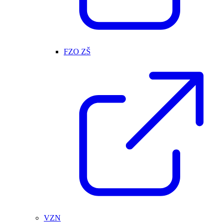
FZO ZŠ
VZN