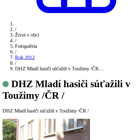
/
Život v obci
/
Fotogaléria
/
Rok 2012
/
DHZ Mladí hasiči súťažili v Toužimy /ČR…
DHZ Mladí hasiči súťažili v
Toužimy /ČR /
DHZ Mladí hasiči súťažili v Toužimy /ČR /