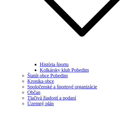
História športu
Kolkársky klub Pobedim
Štatút obce Pobedim
Kronika obce
Spoločenské a športové organizácie
Občan
Tlačivá žiadostí a podaní
Územný plán