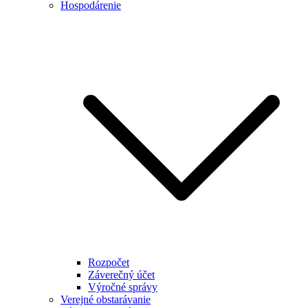
Hospodárenie
Rozpočet
Záverečný účet
Výročné správy
Verejné obstarávanie