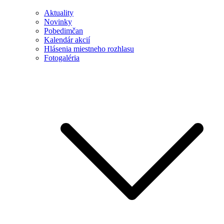
Aktuality
Novinky
Pobedimčan
Kalendár akcií
Hlásenia miestneho rozhlasu
Fotogaléria