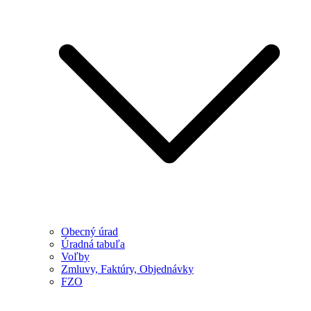
Obecný úrad
Úradná tabuľa
Voľby
Zmluvy, Faktúry, Objednávky
FZO