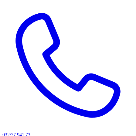
032/77 941 73