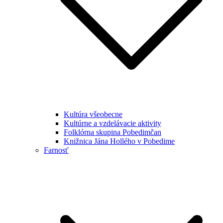
Kultúra všeobecne
Kultúrne a vzdelávacie aktivity
Folklórna skupina Pobedimčan
Knižnica Jána Hollého v Pobedime
Farnosť