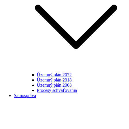
Územný plán 2022
Územný plán 2018
Územný plán 2008
Procesy schvaľovania
Samospráva