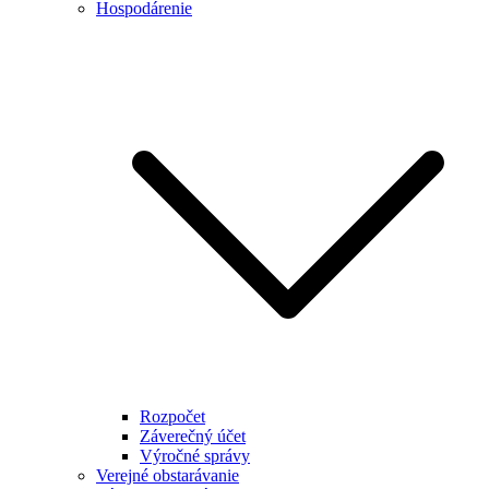
Hospodárenie
Rozpočet
Záverečný účet
Výročné správy
Verejné obstarávanie