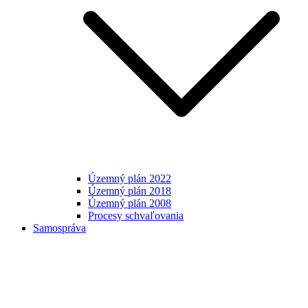
Územný plán 2022
Územný plán 2018
Územný plán 2008
Procesy schvaľovania
Samospráva