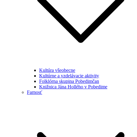
Kultúra všeobecne
Kultúrne a vzdelávacie aktivity
Folklórna skupina Pobedimčan
Knižnica Jána Hollého v Pobedime
Farnosť