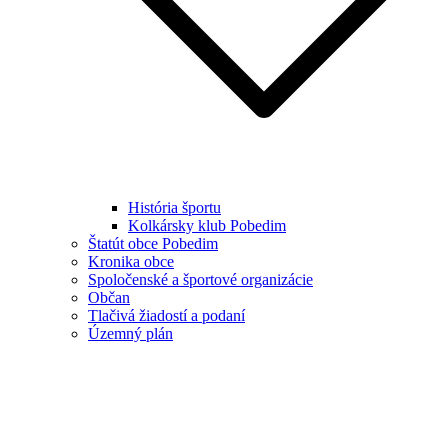
História športu
Kolkársky klub Pobedim
Štatút obce Pobedim
Kronika obce
Spoločenské a športové organizácie
Občan
Tlačivá žiadostí a podaní
Územný plán