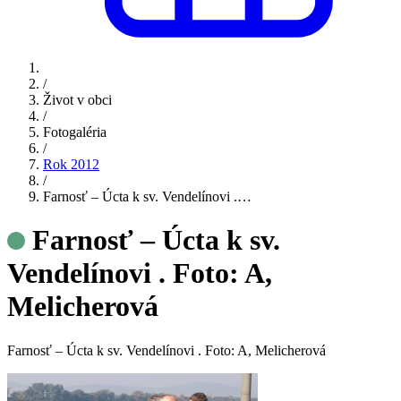
/
Život v obci
/
Fotogaléria
/
Rok 2012
/
Farnosť – Úcta k sv. Vendelínovi .…
Farnosť – Úcta k sv.
Vendelínovi . Foto: A,
Melicherová
Farnosť – Úcta k sv. Vendelínovi . Foto: A, Melicherová