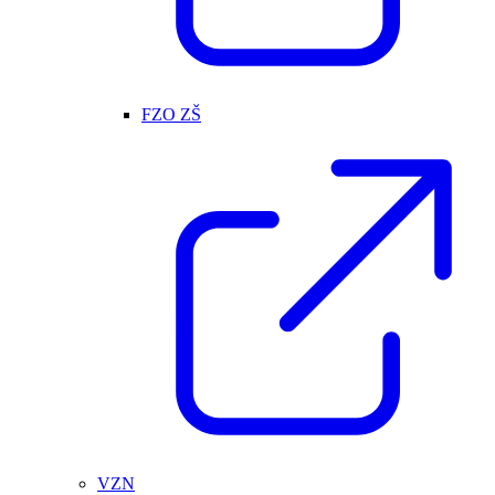
FZO ZŠ
VZN