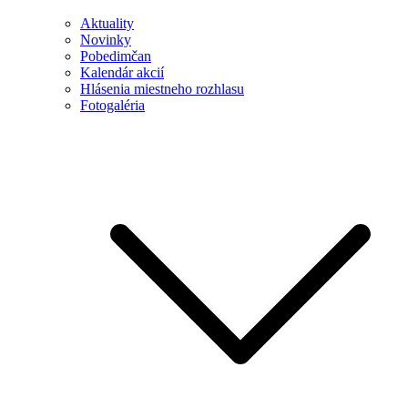
Aktuality
Novinky
Pobedimčan
Kalendár akcií
Hlásenia miestneho rozhlasu
Fotogaléria