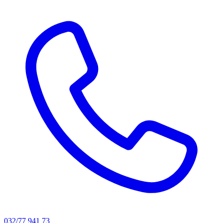
032/77 941 73