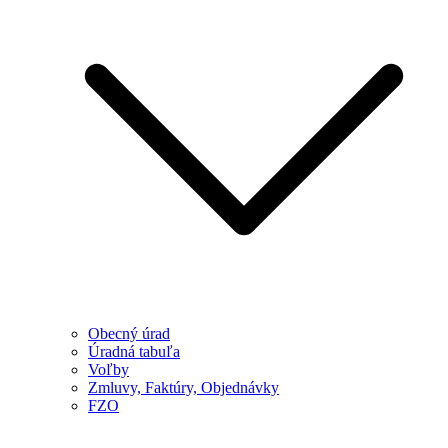
Obecný úrad
Úradná tabuľa
Voľby
Zmluvy, Faktúry, Objednávky
FZO