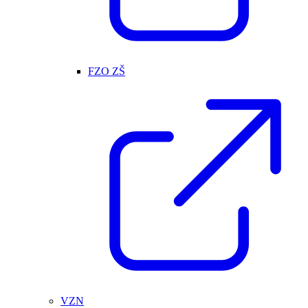
FZO ZŠ
VZN