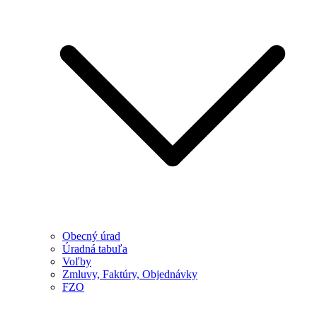
Obecný úrad
Úradná tabuľa
Voľby
Zmluvy, Faktúry, Objednávky
FZO