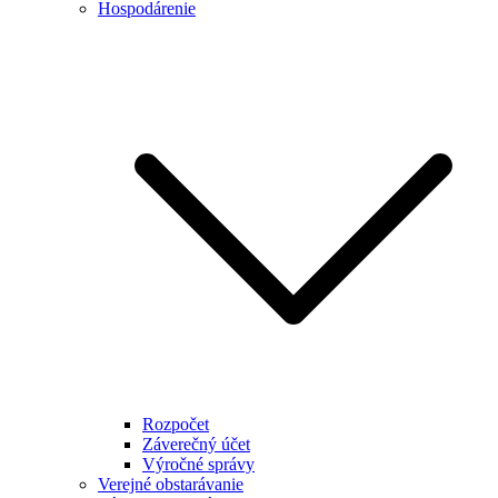
Hospodárenie
Rozpočet
Záverečný účet
Výročné správy
Verejné obstarávanie