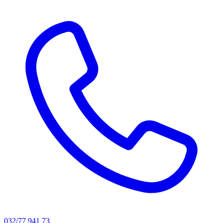
032/77 941 73