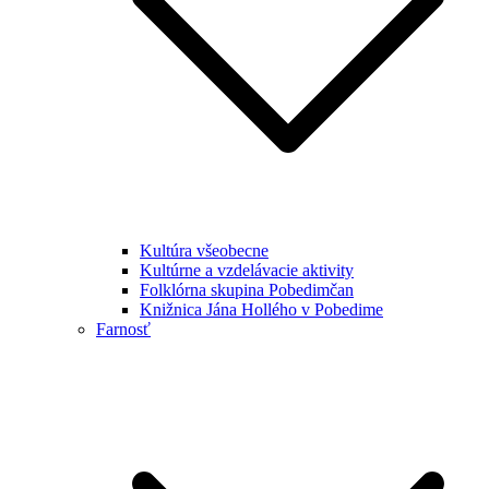
Kultúra všeobecne
Kultúrne a vzdelávacie aktivity
Folklórna skupina Pobedimčan
Knižnica Jána Hollého v Pobedime
Farnosť