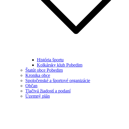
História športu
Kolkársky klub Pobedim
Štatút obce Pobedim
Kronika obce
Spoločenské a športové organizácie
Občan
Tlačivá žiadostí a podaní
Územný plán