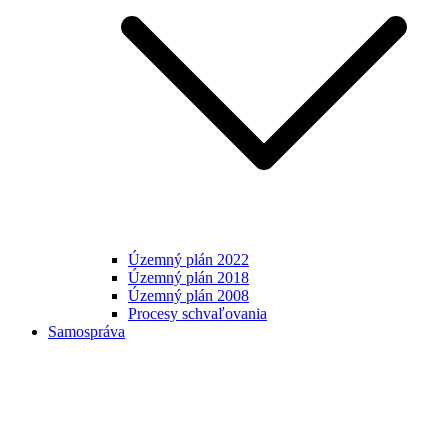
Územný plán 2022
Územný plán 2018
Územný plán 2008
Procesy schvaľovania
Samospráva