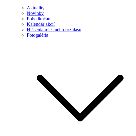
Aktuality
Novinky
Pobedimčan
Kalendár akcií
Hlásenia miestneho rozhlasu
Fotogaléria