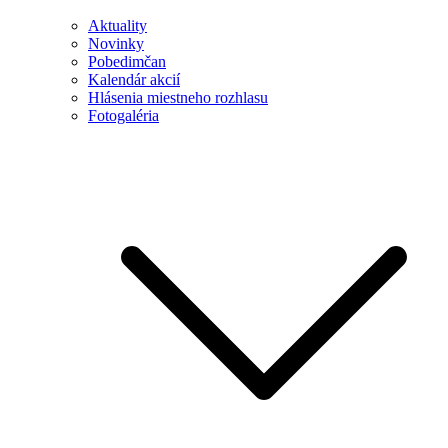
Aktuality
Novinky
Pobedimčan
Kalendár akcií
Hlásenia miestneho rozhlasu
Fotogaléria