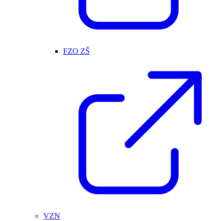
FZO ZŠ
VZN