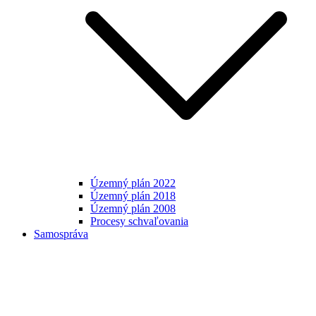
Územný plán 2022
Územný plán 2018
Územný plán 2008
Procesy schvaľovania
Samospráva