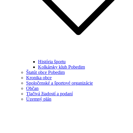
História športu
Kolkársky klub Pobedim
Štatút obce Pobedim
Kronika obce
Spoločenské a športové organizácie
Občan
Tlačivá žiadostí a podaní
Územný plán