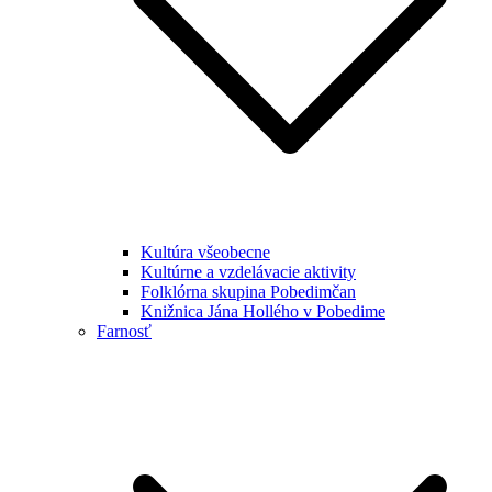
Kultúra všeobecne
Kultúrne a vzdelávacie aktivity
Folklórna skupina Pobedimčan
Knižnica Jána Hollého v Pobedime
Farnosť