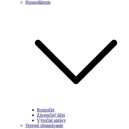
Hospodárenie
Rozpočet
Záverečný účet
Výročné správy
Verejné obstarávanie