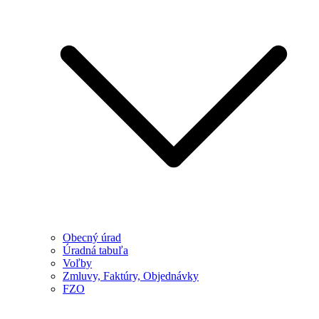
Obecný úrad
Úradná tabuľa
Voľby
Zmluvy, Faktúry, Objednávky
FZO