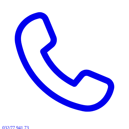
032/77 941 73