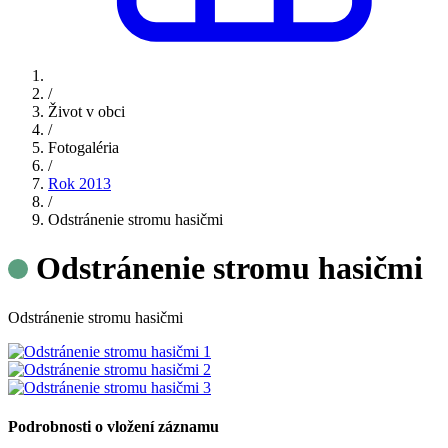
/
Život v obci
/
Fotogaléria
/
Rok 2013
/
Odstránenie stromu hasičmi
Odstránenie stromu hasičmi
Odstránenie stromu hasičmi
Podrobnosti o vložení záznamu