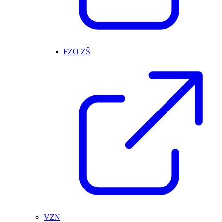
FZO ZŠ
VZN