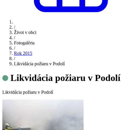
/
Život v obci
/
Fotogaléria
/
Rok 2015
/
Likvidácia požiaru v Podolí
Likvidácia požiaru v Podolí
Likvidácia požiaru v Podolí