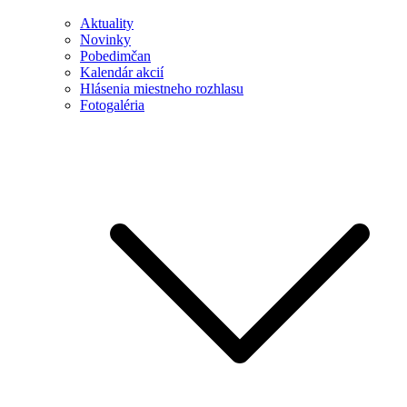
Aktuality
Novinky
Pobedimčan
Kalendár akcií
Hlásenia miestneho rozhlasu
Fotogaléria