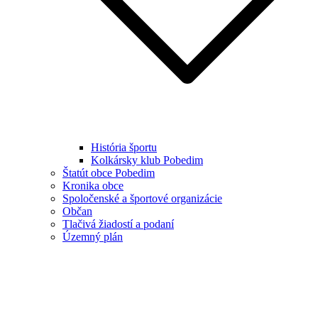
História športu
Kolkársky klub Pobedim
Štatút obce Pobedim
Kronika obce
Spoločenské a športové organizácie
Občan
Tlačivá žiadostí a podaní
Územný plán