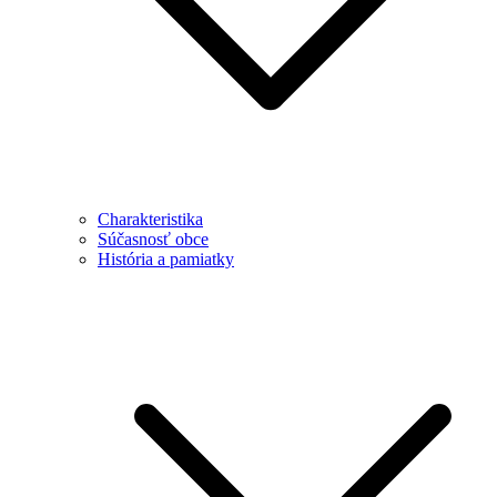
Charakteristika
Súčasnosť obce
História a pamiatky