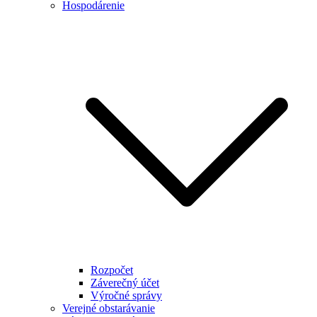
Hospodárenie
Rozpočet
Záverečný účet
Výročné správy
Verejné obstarávanie