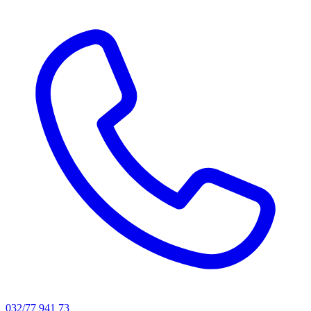
032/77 941 73