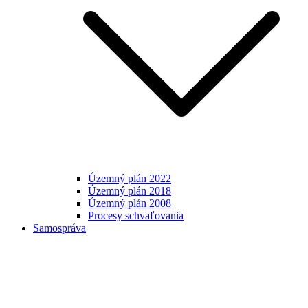
Územný plán 2022
Územný plán 2018
Územný plán 2008
Procesy schvaľovania
Samospráva