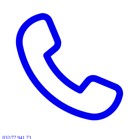
032/77 941 73