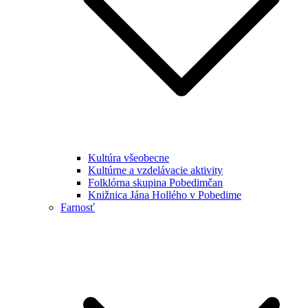
Kultúra všeobecne
Kultúrne a vzdelávacie aktivity
Folklórna skupina Pobedimčan
Knižnica Jána Hollého v Pobedime
Farnosť