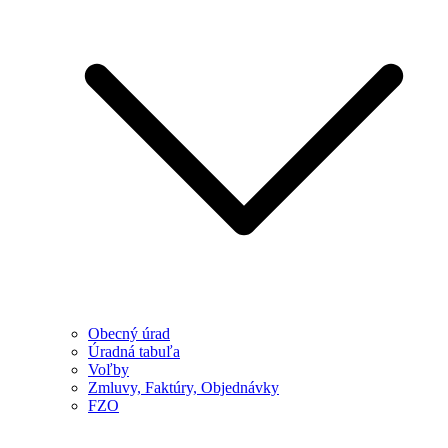
Obecný úrad
Úradná tabuľa
Voľby
Zmluvy, Faktúry, Objednávky
FZO