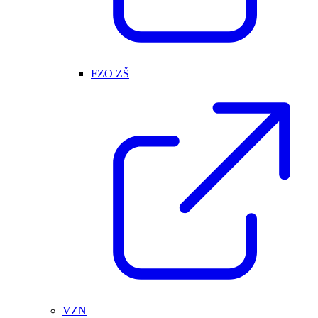
FZO ZŠ
VZN