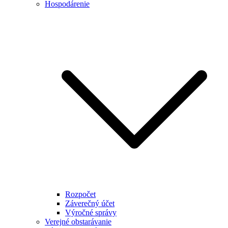
Hospodárenie
Rozpočet
Záverečný účet
Výročné správy
Verejné obstarávanie