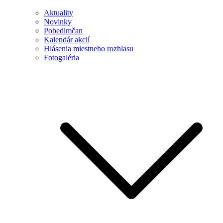
Aktuality
Novinky
Pobedimčan
Kalendár akcií
Hlásenia miestneho rozhlasu
Fotogaléria