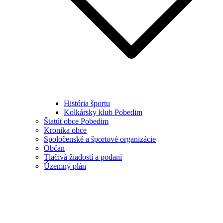
História športu
Kolkársky klub Pobedim
Štatút obce Pobedim
Kronika obce
Spoločenské a športové organizácie
Občan
Tlačivá žiadostí a podaní
Územný plán