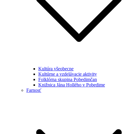
Kultúra všeobecne
Kultúrne a vzdelávacie aktivity
Folklórna skupina Pobedimčan
Knižnica Jána Hollého v Pobedime
Farnosť