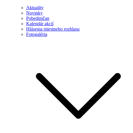
Aktuality
Novinky
Pobedimčan
Kalendár akcií
Hlásenia miestneho rozhlasu
Fotogaléria