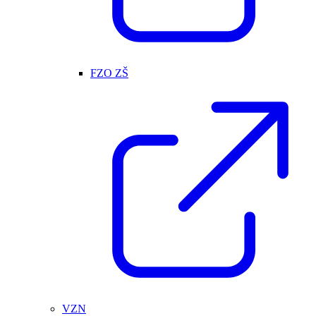
FZO ZŠ
VZN