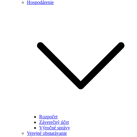
Hospodárenie
Rozpočet
Záverečný účet
Výročné správy
Verejné obstarávanie