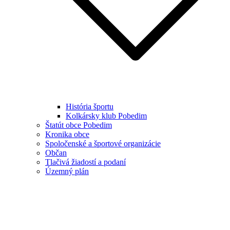
História športu
Kolkársky klub Pobedim
Štatút obce Pobedim
Kronika obce
Spoločenské a športové organizácie
Občan
Tlačivá žiadostí a podaní
Územný plán