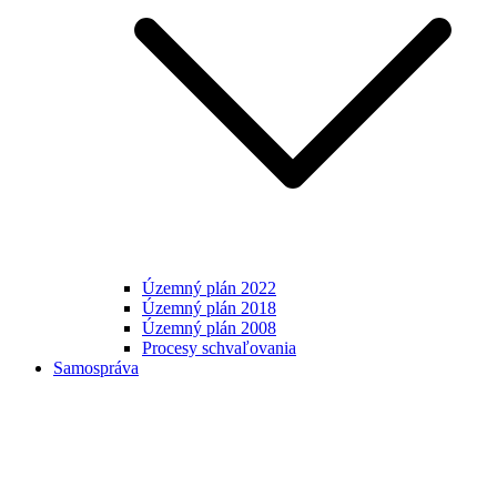
Územný plán 2022
Územný plán 2018
Územný plán 2008
Procesy schvaľovania
Samospráva