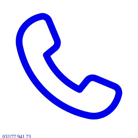
032/77 941 73