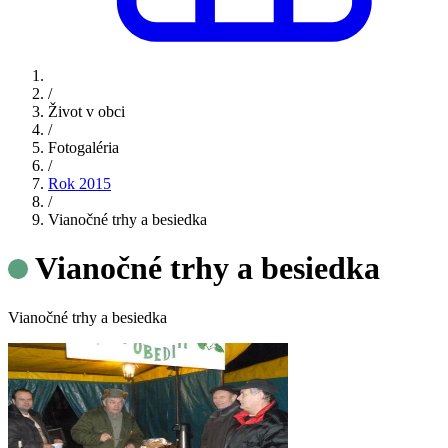
/
Život v obci
/
Fotogaléria
/
Rok 2015
/
Vianočné trhy a besiedka
Vianočné trhy a besiedka
Vianočné trhy a besiedka