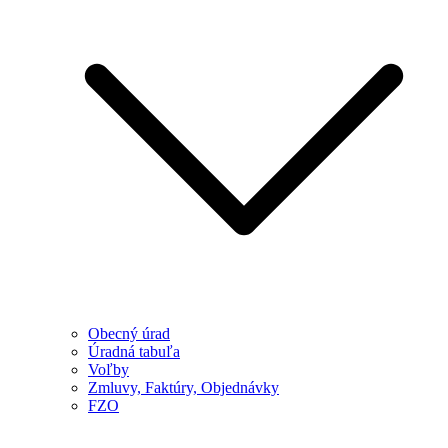
Obecný úrad
Úradná tabuľa
Voľby
Zmluvy, Faktúry, Objednávky
FZO