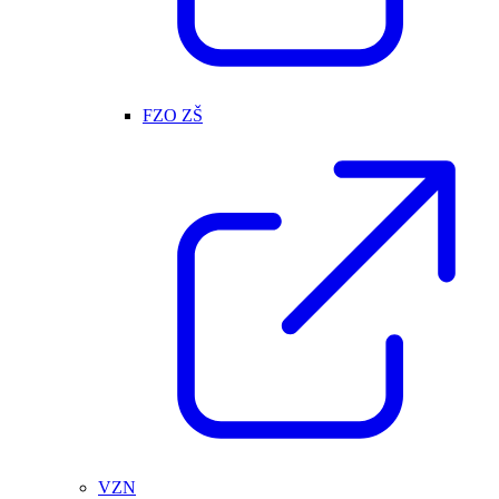
FZO ZŠ
VZN