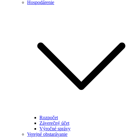
Hospodárenie
Rozpočet
Záverečný účet
Výročné správy
Verejné obstarávanie