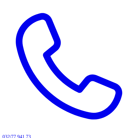
032/77 941 73