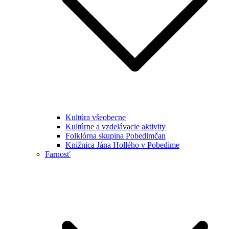
Kultúra všeobecne
Kultúrne a vzdelávacie aktivity
Folklórna skupina Pobedimčan
Knižnica Jána Hollého v Pobedime
Farnosť