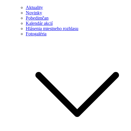
Aktuality
Novinky
Pobedimčan
Kalendár akcií
Hlásenia miestneho rozhlasu
Fotogaléria