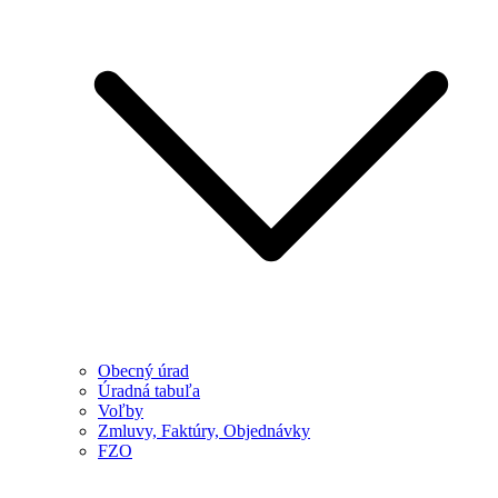
Obecný úrad
Úradná tabuľa
Voľby
Zmluvy, Faktúry, Objednávky
FZO