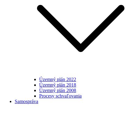
Územný plán 2022
Územný plán 2018
Územný plán 2008
Procesy schvaľovania
Samospráva