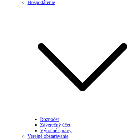
Hospodárenie
Rozpočet
Záverečný účet
Výročné správy
Verejné obstarávanie