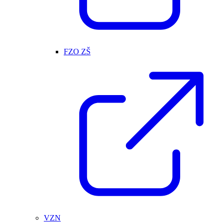
FZO ZŠ
VZN