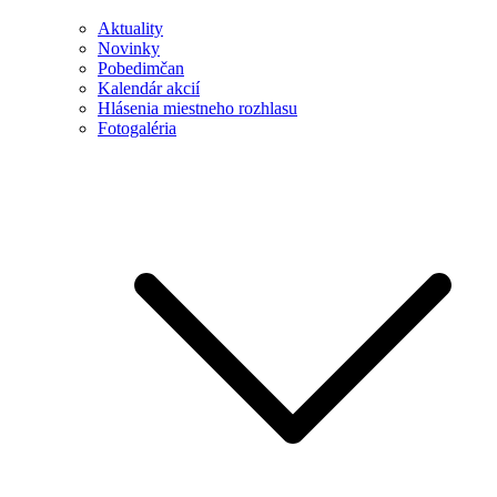
Aktuality
Novinky
Pobedimčan
Kalendár akcií
Hlásenia miestneho rozhlasu
Fotogaléria