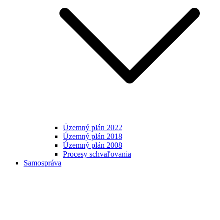
Územný plán 2022
Územný plán 2018
Územný plán 2008
Procesy schvaľovania
Samospráva