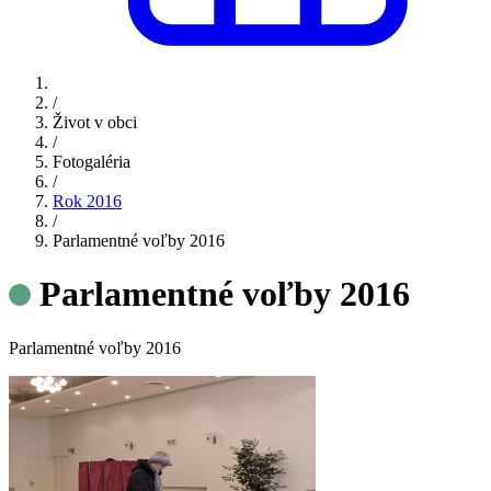
/
Život v obci
/
Fotogaléria
/
Rok 2016
/
Parlamentné voľby 2016
Parlamentné voľby 2016
Parlamentné voľby 2016