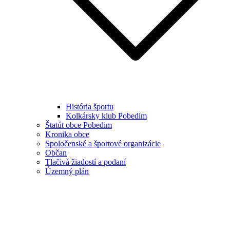
História športu
Kolkársky klub Pobedim
Štatút obce Pobedim
Kronika obce
Spoločenské a športové organizácie
Občan
Tlačivá žiadostí a podaní
Územný plán