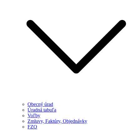
Obecný úrad
Úradná tabuľa
Voľby
Zmluvy, Faktúry, Objednávky
FZO