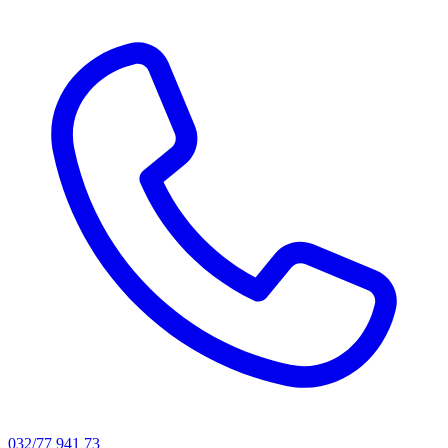
032/77 941 73