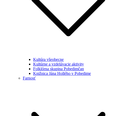
Kultúra všeobecne
Kultúrne a vzdelávacie aktivity
Folklórna skupina Pobedimčan
Knižnica Jána Hollého v Pobedime
Farnosť