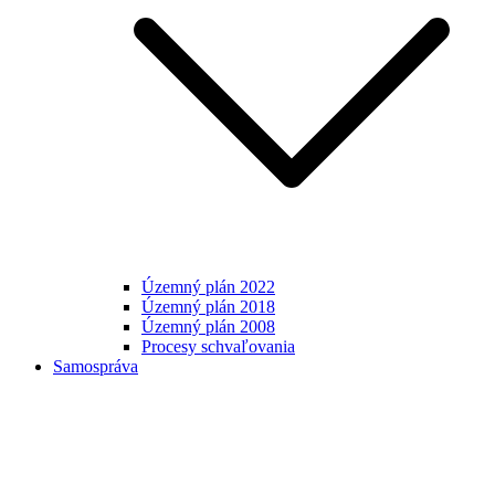
Územný plán 2022
Územný plán 2018
Územný plán 2008
Procesy schvaľovania
Samospráva