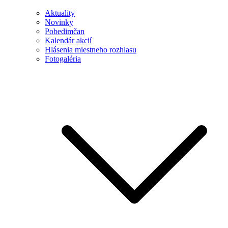
Aktuality
Novinky
Pobedimčan
Kalendár akcií
Hlásenia miestneho rozhlasu
Fotogaléria