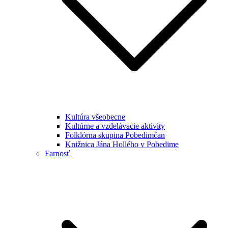
Kultúra všeobecne
Kultúrne a vzdelávacie aktivity
Folklórna skupina Pobedimčan
Knižnica Jána Hollého v Pobedime
Farnosť