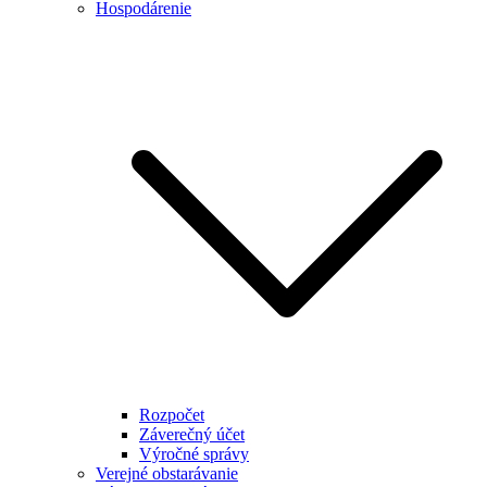
Hospodárenie
Rozpočet
Záverečný účet
Výročné správy
Verejné obstarávanie