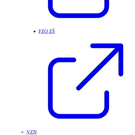
FZO ZŠ
VZN