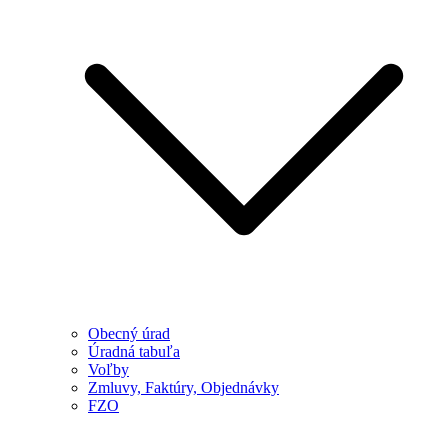
Obecný úrad
Úradná tabuľa
Voľby
Zmluvy, Faktúry, Objednávky
FZO