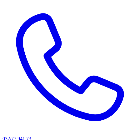
032/77 941 73