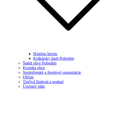
História športu
Kolkársky klub Pobedim
Štatút obce Pobedim
Kronika obce
Spoločenské a športové organizácie
Občan
Tlačivá žiadostí a podaní
Územný plán