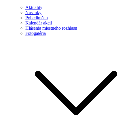
Aktuality
Novinky
Pobedimčan
Kalendár akcií
Hlásenia miestneho rozhlasu
Fotogaléria