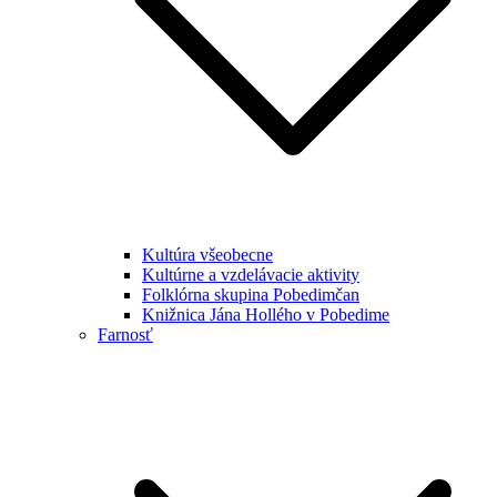
Kultúra všeobecne
Kultúrne a vzdelávacie aktivity
Folklórna skupina Pobedimčan
Knižnica Jána Hollého v Pobedime
Farnosť