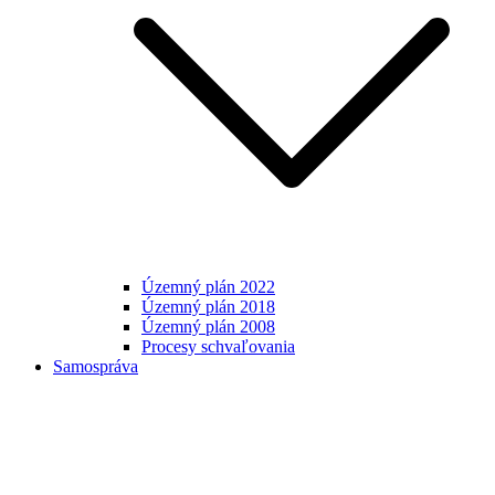
Územný plán 2022
Územný plán 2018
Územný plán 2008
Procesy schvaľovania
Samospráva