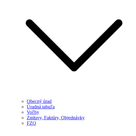
Obecný úrad
Úradná tabuľa
Voľby
Zmluvy, Faktúry, Objednávky
FZO