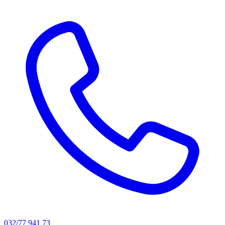
032/77 941 73