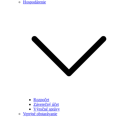
Hospodárenie
Rozpočet
Záverečný účet
Výročné správy
Verejné obstarávanie