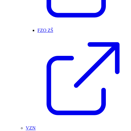
FZO ZŠ
VZN