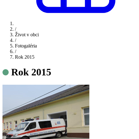
/
Život v obci
/
Fotogaléria
/
Rok 2015
Rok 2015